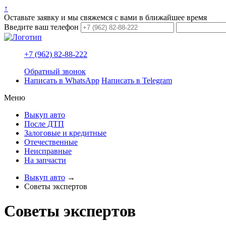
↑
Оставьте заявку и мы свяжемся с вами в ближайшее время
Введите ваш телефон
+7 (962) 82-88-222
Обратный звонок
Написать в WhatsApp
Написать в Telegram
Меню
Выкуп авто
После ДТП
Залоговые и кредитные
Отечественные
Неисправные
На запчасти
Выкуп авто
→
Советы экспертов
Советы экспертов