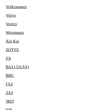
Volkswagen
Volvo
Vortex
Wiesmann
Xin Kai
ZOTYE
ZX
ВАЗ (ЛАДА)
ВИС
ГАЗ
ЗАЗ
ЗИЛ
ИЖ