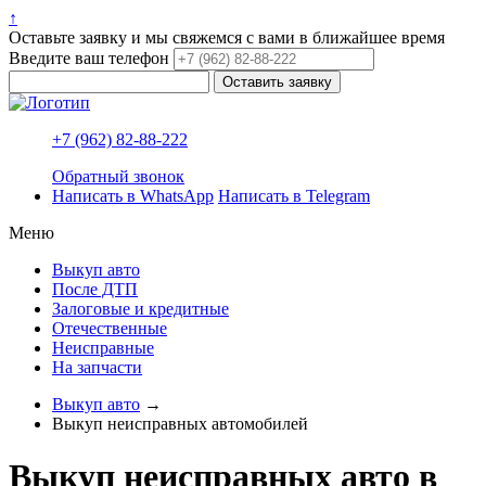
↑
Оставьте заявку и мы свяжемся с вами в ближайшее время
Введите ваш телефон
+7 (962) 82-88-222
Обратный звонок
Написать в WhatsApp
Написать в Telegram
Меню
Выкуп авто
После ДТП
Залоговые и кредитные
Отечественные
Неисправные
На запчасти
Выкуп авто
→
Выкуп неисправных автомобилей
Выкуп неисправных авто в