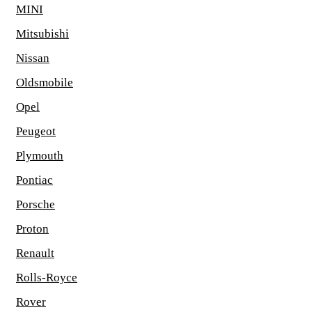
MINI
Mitsubishi
Nissan
Oldsmobile
Opel
Peugeot
Plymouth
Pontiac
Porsche
Proton
Renault
Rolls-Royce
Rover