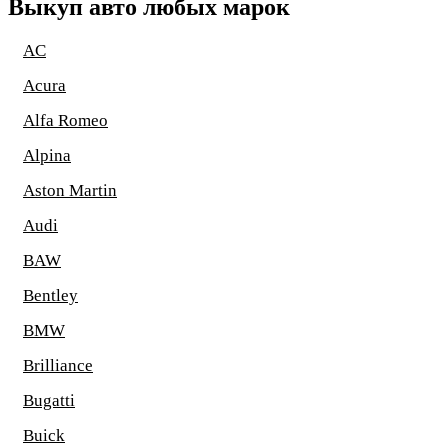
Выкуп авто любых марок
AC
Acura
Alfa Romeo
Alpina
Aston Martin
Audi
BAW
Bentley
BMW
Brilliance
Bugatti
Buick