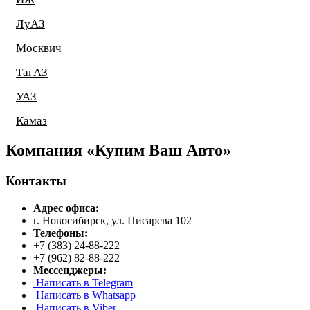
ЛуАЗ
Москвич
ТагАЗ
УАЗ
Камаз
Компания «Купим Ваш Авто»
Контакты
Адрес офиса:
г. Новосибирск
,
ул. Писарева 102
Телефоны:
+7 (383) 24-88-222
+7 (962) 82-88-222
Мессенджеры:
Написать в Telegram
Написать в Whatsapp
Написать в Viber