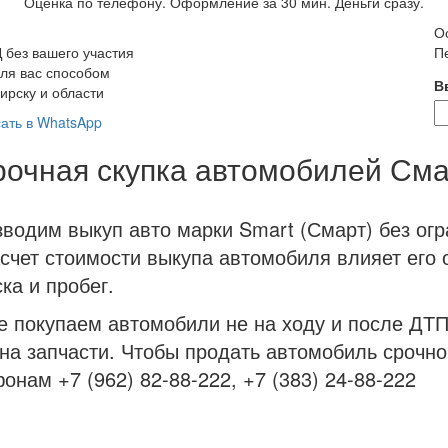
Оценка по телефону. Оформление за 30 мин. Деньги сразу.
Ос
без вашего участия
П
ля вас способом
В
ирску и области
ать в WhatsApp
очная скупка автомобилей Сма
водим выкуп авто марки Smart (Смарт) без огр
счет стоимости выкупа автомобиля влияет его 
ка и пробег.
е покупаем автомобили не на ходу и после ДТ
 на запчасти. Чтобы продать автомобиль срочно
онам +7 (962) 82-88-222, +7 (383) 24-88-222