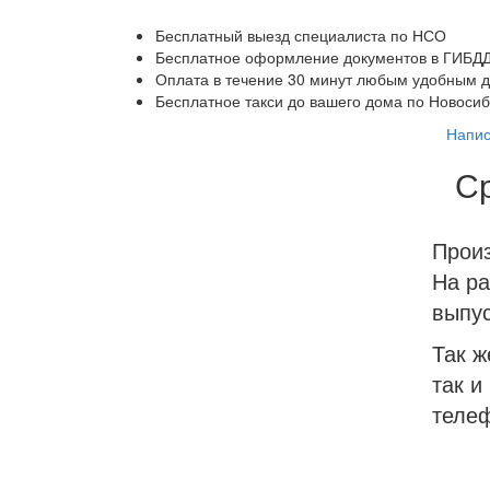
Бесплатный выезд специалиста по НСО
Бесплатное оформление документов в ГИБДД 
Оплата в течение 30 минут любым удобным д
Бесплатное такси до вашего дома по Новосиб
Напис
Ср
Произ
На ра
выпус
Так ж
так и
телеф