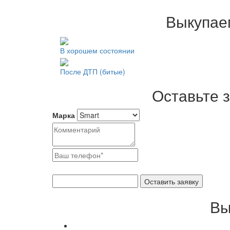
Выкупае
В хорошем состоянии
После ДТП (битые)
Оставьте 
Марка
Вы