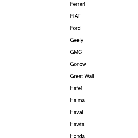
Ferrari
FIAT
Ford
Geely
GMC
Gonow
Great Wall
Hafei
Haima
Haval
Hawtai
Honda