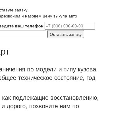
тавьте заявку!
ерезвоним и назовём цену выкупа авто
ведите ваш телефон
рт
аничения по модели и типу кузова.
общее техническое состояние, год
П как подлежащие восстановлению,
 и дорого, позвоните нам по