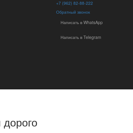
+7 (962) 82-88-222
Обратный звонок
Написать в WhatsApp
Написать в Telegram
 дорого