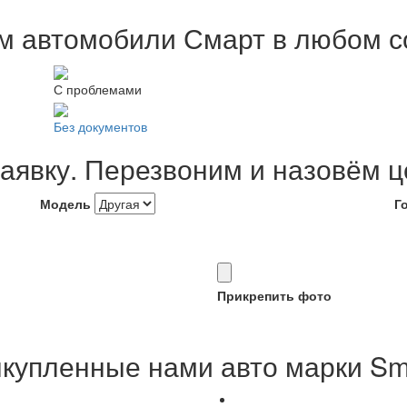
м автомобили Смарт в любом с
С проблемами
Без документов
заявку. Перезвоним и назовём ц
Модель
Г
Прикрепить фото
купленные нами авто марки Sm